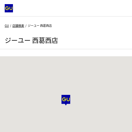
GU
店舗検索
ジーユー 西葛西店
ジーユー 西葛西店