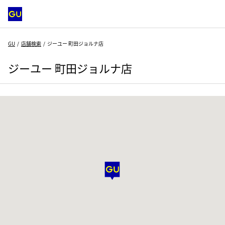
GU
店舗検索
ジーユー 町田ジョルナ店
ジーユー 町田ジョルナ店