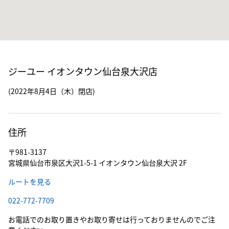
ジーユー イオンタウン仙台泉大沢店
(2022年8月4日（木）閉店)
住所
〒981-3137
宮城県仙台市泉区大沢1-5-1 イオンタウン仙台泉大沢 2F
ルートを見る
022-772-7709
お電話でのお取り置きやお取り寄せは行っておりませんのでご注