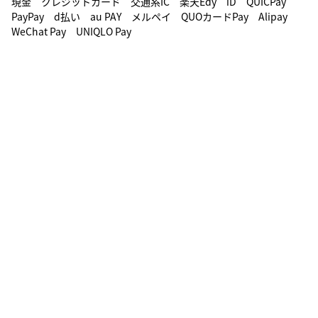
現金 クレジットカード 交通系IC 楽天Edy iD QUICPay
PayPay d払い au PAY メルペイ QUOカードPay Alipay
WeChat Pay UNIQLO Pay