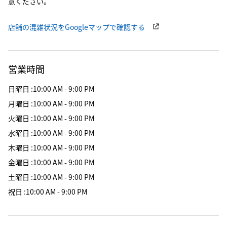
意ください。
店舗の混雑状況をGoogleマップで確認する
営業時間
日曜日
:
10:00 AM - 9:00 PM
月曜日
:
10:00 AM - 9:00 PM
火曜日
:
10:00 AM - 9:00 PM
水曜日
:
10:00 AM - 9:00 PM
木曜日
:
10:00 AM - 9:00 PM
金曜日
:
10:00 AM - 9:00 PM
土曜日
:
10:00 AM - 9:00 PM
祝日
:
10:00 AM - 9:00 PM