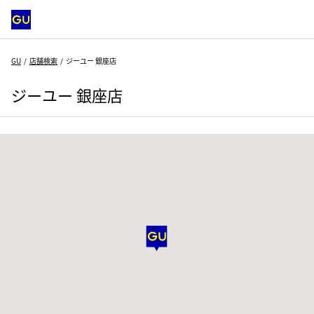
GU
店舗検索
ジーユー 銀座店
ジーユー 銀座店