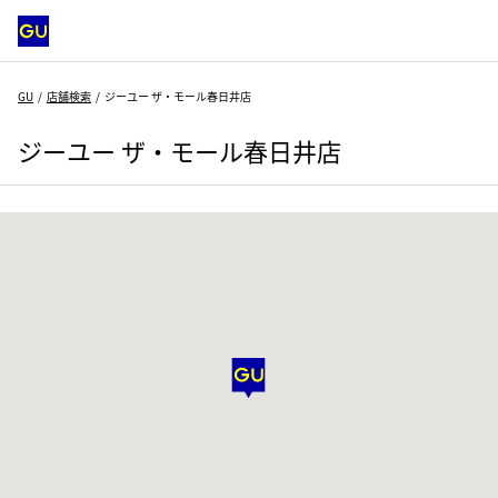
GU
店舗検索
ジーユー ザ・モール春日井店
ジーユー ザ・モール春日井店