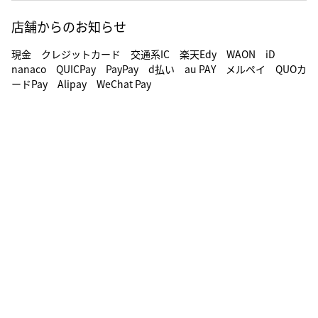
店舗からのお知らせ
現金 クレジットカード 交通系IC 楽天Edy WAON iD
nanaco QUICPay PayPay d払い au PAY メルペイ QUOカ
ードPay Alipay WeChat Pay