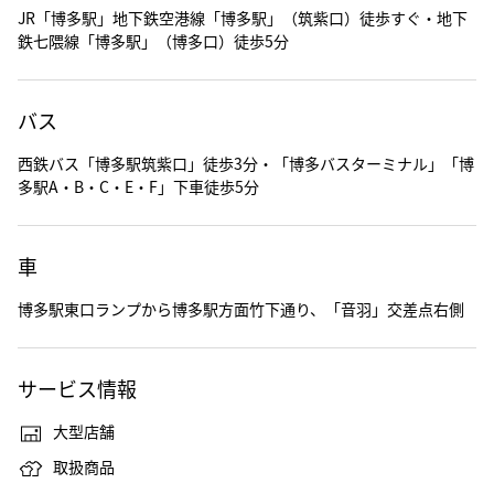
JR「博多駅」地下鉄空港線「博多駅」（筑紫口）徒歩すぐ・地下
鉄七隈線「博多駅」（博多口）徒歩5分
バス
西鉄バス「博多駅筑紫口」徒歩3分・「博多バスターミナル」「博
多駅A・B・C・E・F」下車徒歩5分
車
博多駅東口ランプから博多駅方面竹下通り、「音羽」交差点右側
サービス情報
大型店舗
取扱商品