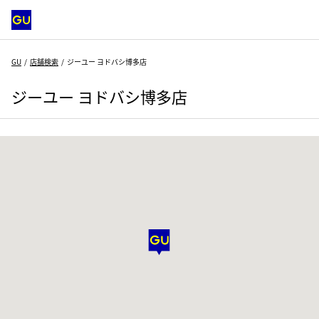
GU
店舗検索
ジーユー ヨドバシ博多店
ジーユー ヨドバシ博多店