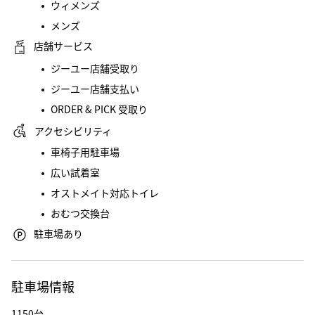
ウィメンズ
メンズ
店舗サービス
ジーユー店舗受取り
ジーユー店舗支払い
ORDER & PICK 受取り
アクセシビリティ
車椅子用駐車場
広い試着室
オストメイト対応トイレ
おむつ交換台
駐車場あり
駐車場情報
1150台