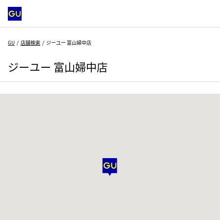
GU
店舗検索
ジーユー 富山婦中店
ジーユー 富山婦中店