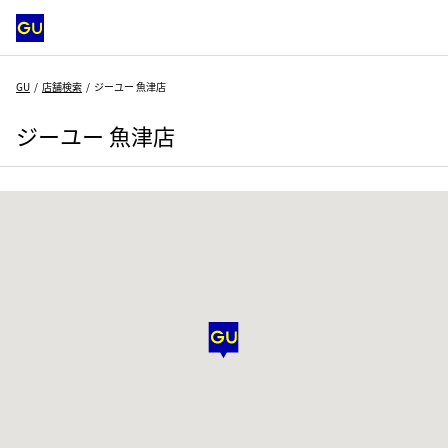
GU
店舗検索
ジーユー 魚津店
ジーユー 魚津店