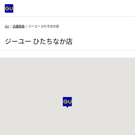
GU
店舗検索
ジーユー ひたちなか店
ジーユー ひたちなか店