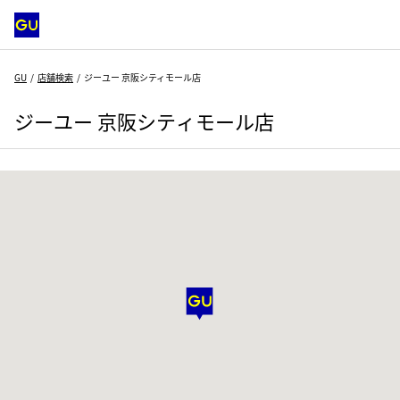
GU
店舗検索
ジーユー 京阪シティモール店
ジーユー 京阪シティモール店