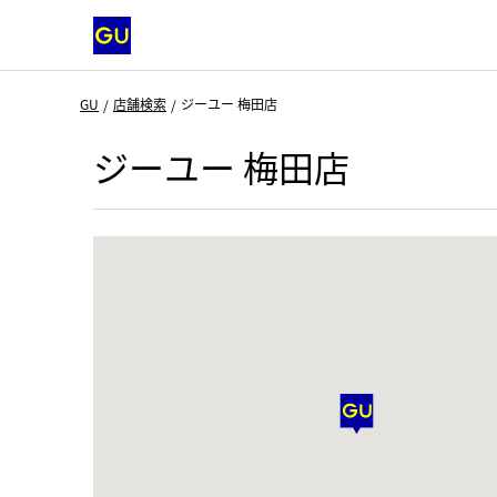
GU
店舗検索
ジーユー 梅田店
ジーユー 梅田店