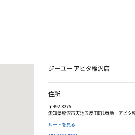
ジーユー アピタ稲沢店
住所
〒492-8275
愛知県稲沢市天池五反田町1番地 アピタ稲
ルートを見る