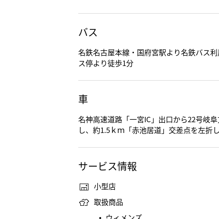
バス
名鉄名古屋本線・国府宮駅より名鉄バス利
ス停より徒歩1分
車
名神高速道路「一宮IC」出口から22号岐
し、約1.5ｋｍ「赤池居道」交差点を左折し
サービス情報
小型店
取扱商品
ウィメンズ