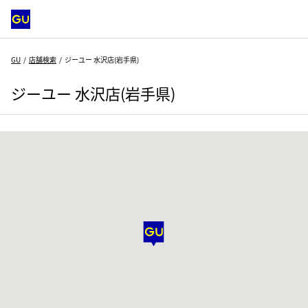
GU
店舗検索
ジーユー 水沢店(岩手県)
ジーユー 水沢店(岩手県)