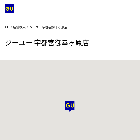
GU
店舗検索
ジーユー 宇都宮御幸ヶ原店
ジーユー 宇都宮御幸ヶ原店