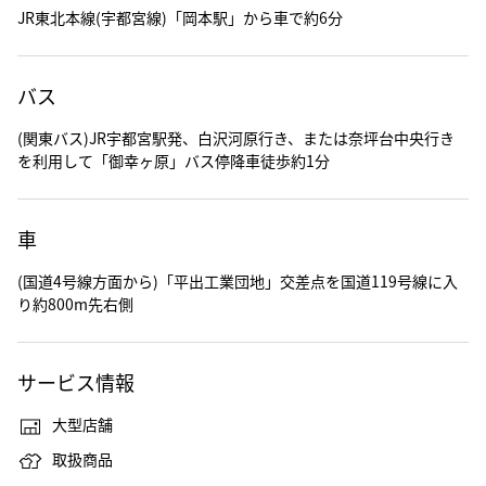
JR東北本線(宇都宮線)「岡本駅」から車で約6分
バス
(関東バス)JR宇都宮駅発、白沢河原行き、または奈坪台中央行き
を利用して「御幸ヶ原」バス停降車徒歩約1分
車
(国道4号線方面から)「平出工業団地」交差点を国道119号線に入
り約800m先右側
サービス情報
大型店舗
取扱商品