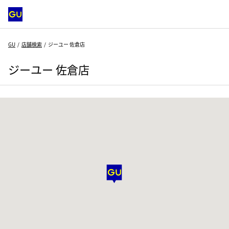
GU
店舗検索
ジーユー 佐倉店
ジーユー 佐倉店