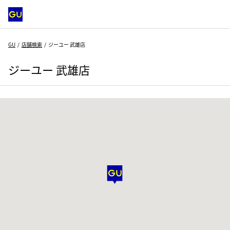
GU
店舗検索
ジーユー 武雄店
ジーユー 武雄店