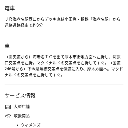
電車
ＪＲ海老名駅西口からデッキ直結小田急・相鉄「海老名駅」から
連絡通路経由で約3分
車
（圏央道から）海老名ＩＣを出て厚木市街地方面へ左折し、河原
口交差点を左折。マクドナルドの交差点を右折してすぐ。（国道
246号から）下今泉陸橋交差点を側道に入り、厚木方面へ。マクド
ナルドの交差点を左折してすぐ。
サービス情報
大型店舗
取扱商品
ウィメンズ