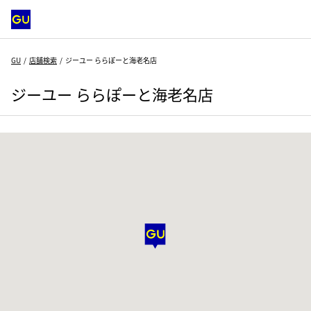
GU
店舗検索
ジーユー ららぽーと海老名店
ジーユー ららぽーと海老名店