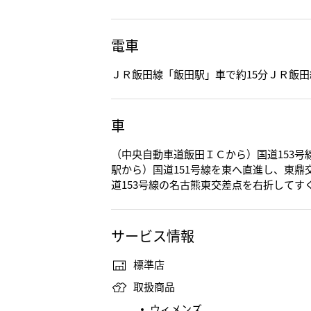
電車
ＪＲ飯田線「飯田駅」車で約15分ＪＲ飯田
車
（中央自動車道飯田ＩＣから）国道153
駅から）国道151号線を東へ直進し、東鼎
道153号線の名古熊東交差点を右折してす
サービス情報
標準店
取扱商品
ウィメンズ