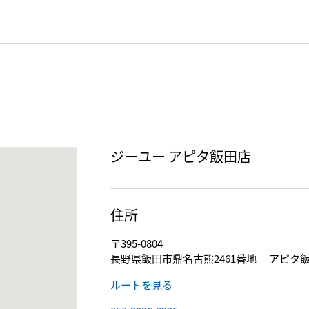
ジーユー アピタ飯田店
住所
〒395-0804
長野県飯田市鼎名古熊2461番地 アピタ飯
ルートを見る