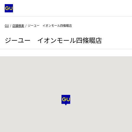
GU
店舗検索
ジーユー イオンモール四條畷店
ジーユー イオンモール四條畷店