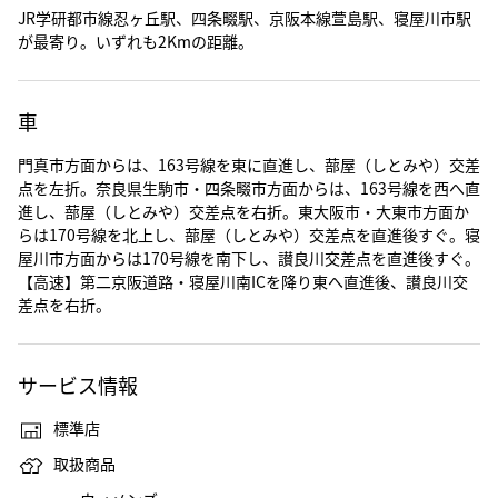
JR学研都市線忍ヶ丘駅、四条畷駅、京阪本線萱島駅、寝屋川市駅
が最寄り。いずれも2Kmの距離。
車
門真市方面からは、163号線を東に直進し、蔀屋（しとみや）交差
点を左折。奈良県生駒市・四条畷市方面からは、163号線を西へ直
進し、蔀屋（しとみや）交差点を右折。東大阪市・大東市方面か
らは170号線を北上し、蔀屋（しとみや）交差点を直進後すぐ。寝
屋川市方面からは170号線を南下し、讃良川交差点を直進後すぐ。
【高速】第二京阪道路・寝屋川南ICを降り東へ直進後、讃良川交
差点を右折。
サービス情報
標準店
取扱商品