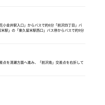
花小金井駅入口」からバスで約6分「前沢四丁目」バ
留米駅」の「東久留米駅西口」バス停からバスで約9分
差点を清瀬方面へ進み、「前沢南」交差点を右折して