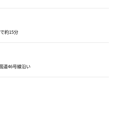
で約15分
国道46号線沿い