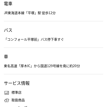
電車
JR東海道本線「平塚」駅 徒歩12分
バス
「コンフォール平塚前」バス停下車すぐ
車
東名高速「厚木IC」から国道129号線を南に約20分
サービス情報
標準店
取扱商品