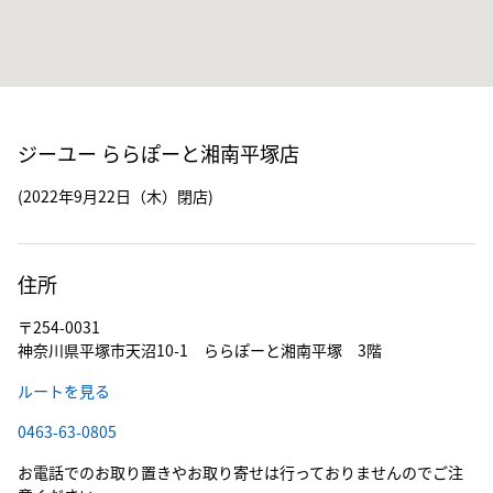
ジーユー ららぽーと湘南平塚店
(2022年9月22日（木）閉店)
住所
〒254-0031
神奈川県平塚市天沼10-1 ららぽーと湘南平塚 3階
ルートを見る
0463-63-0805
お電話でのお取り置きやお取り寄せは行っておりませんのでご注