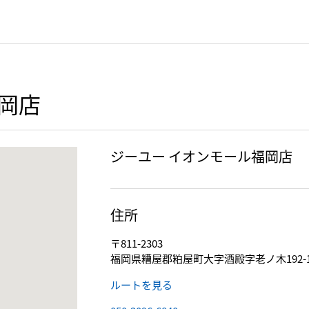
岡店
ジーユー イオンモール福岡店
住所
〒811-2303
福岡県糟屋郡粕屋町大字酒殿字老ノ木192-
ルートを見る