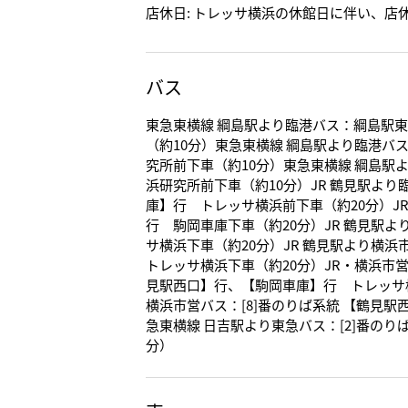
店休日
:
トレッサ横浜の休館日に伴い、店
バス
東急東横線 綱島駅より臨港バス：綱島駅
（約10分）東急東横線 綱島駅より臨港バ
究所前下車（約10分）東急東横線 綱島駅よ
浜研究所前下車（約10分）JR 鶴見駅より
庫】行 トレッサ横浜前下車（約20分）JR
行 駒岡車庫下車（約20分）JR 鶴見駅よ
サ横浜下車（約20分）JR 鶴見駅より横
トレッサ横浜下車（約20分）JR・横浜市営
見駅西口】行、【駒岡車庫】行 トレッサ横
横浜市営バス：[8]番のりば系統 【鶴見
急東横線 日吉駅より東急バス：[2]番のり
分）