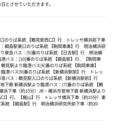
休日とさせていただきます。
東口のりば系統 【鶴見駅西口】行 トレッサ横浜前下車
ス：綱島駅東口のりば系統 【駒岡車庫】行 明治横浜研
り東急バス：[5]番のりば系統 【日吉駅】行 明治横
臨港バス：[10]番のりば系統 【綱島駅】行、【駒岡車
 鶴見駅より臨港バス[6]番のりば系統 【駒岡車庫】
り臨港バス[9]番のりば系統 【新横浜駅前】行 トレッ
浜市営バス：鶴見駅入口のりば系統 【新横浜駅前】行
地下鉄 新横浜駅より臨港バス：[7]番のりば系統 【鶴
浜下車（約15分）JR・横浜市営地下鉄 新横浜駅より
駅西口】行、【梶山】行 トレッサ横浜下車（約15分）東
ば系統 【綱島駅】行 明治横浜研究所前下車（約20