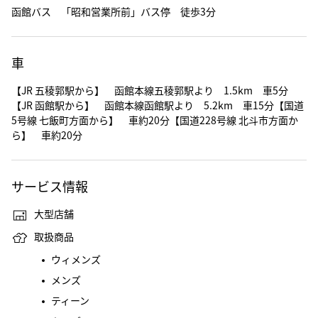
函館バス 「昭和営業所前」バス停 徒歩3分
車
【JR 五稜郭駅から】 函館本線五稜郭駅より 1.5km 車5分
【JR 函館駅から】 函館本線函館駅より 5.2km 車15分【国道
5号線 七飯町方面から】 車約20分【国道228号線 北斗市方面か
ら】 車約20分
サービス情報
大型店舗
取扱商品
ウィメンズ
メンズ
ティーン