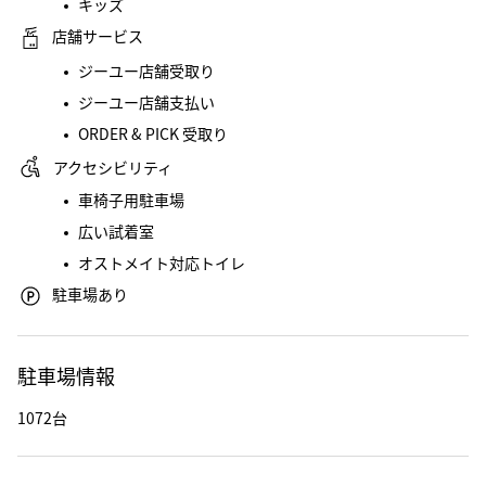
キッズ
店舗サービス
ジーユー店舗受取り
ジーユー店舗支払い
ORDER & PICK 受取り
アクセシビリティ
車椅子用駐車場
広い試着室
オストメイト対応トイレ
駐車場あり
駐車場情報
1072台