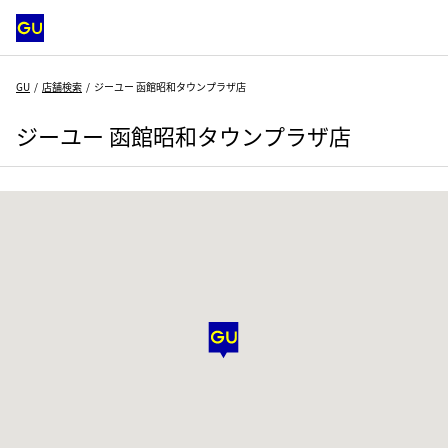
GU
店舗検索
ジーユー 函館昭和タウンプラザ店
ジーユー 函館昭和タウンプラザ店