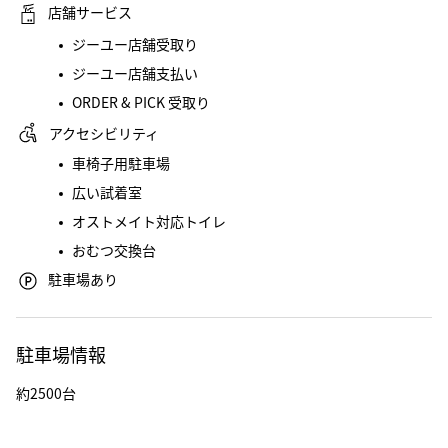
店舗サービス
ジーユー店舗受取り
ジーユー店舗支払い
ORDER & PICK 受取り
アクセシビリティ
車椅子用駐車場
広い試着室
オストメイト対応トイレ
おむつ交換台
駐車場あり
駐車場情報
約2500台