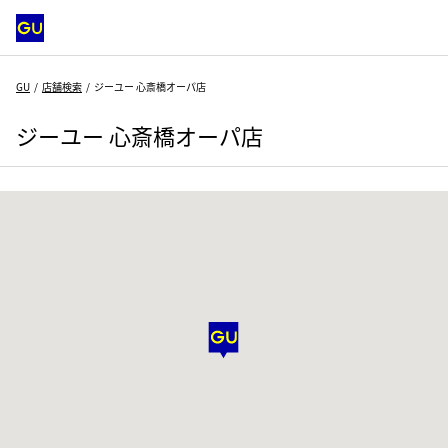
GU
店舗検索
ジーユー 心斎橋オーパ店
ジーユー 心斎橋オーパ店