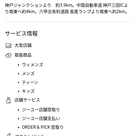
神戸ジャンクションより 約3.9km。中国自動車道 神戸三田ICよ
り南東へ約4km。六甲北有料道路 長尾ランプより南東へ約2km。
サービス情報
大型店舗
取扱商品
ウィメンズ
メンズ
ティーン
キッズ
店舗サービス
ジーユー店舗受取り
ジーユー店舗支払い
ORDER & PICK 受取り