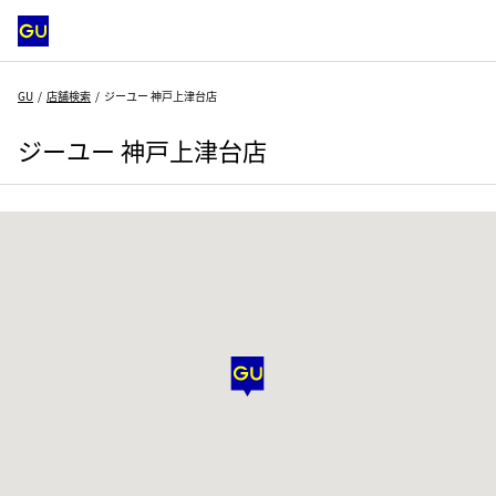
GU
店舗検索
ジーユー 神戸上津台店
ジーユー 神戸上津台店