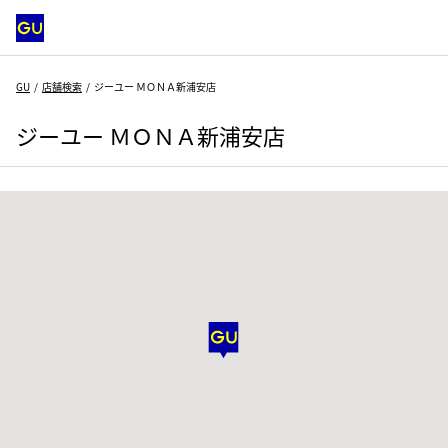
GU
店舗検索
ジーユー ＭＯＮＡ新浦安店
ジーユー ＭＯＮＡ新浦安店