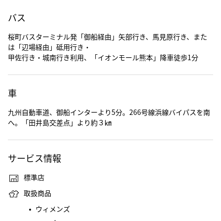
バス
桜町バスターミナル発「御船経由」矢部行き、馬見原行き、また
は「辺場経由」砥用行き・
甲佐行き・城南行き利用、「イオンモール熊本」降車徒歩1分
車
九州自動車道、御船インターより5分。266号線浜線バイパスを南
へ。「田井島交差点」より約３㎞
サービス情報
標準店
取扱商品
ウィメンズ