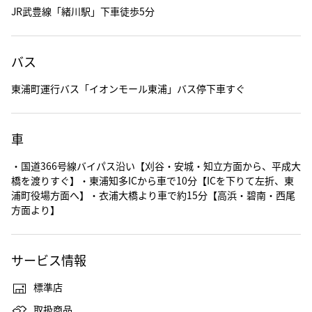
JR武豊線「緒川駅」下車徒歩5分
バス
東浦町運行バス「イオンモール東浦」バス停下車すぐ
車
・国道366号線バイパス沿い【刈谷・安城・知立方面から、平成大
橋を渡りすぐ】・東浦知多ICから車で10分【ICを下りて左折、東
浦町役場方面へ】・衣浦大橋より車で約15分【高浜・碧南・西尾
方面より】
サービス情報
標準店
取扱商品