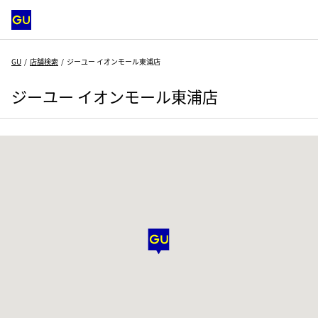
GU
店舗検索
ジーユー イオンモール東浦店
ジーユー イオンモール東浦店