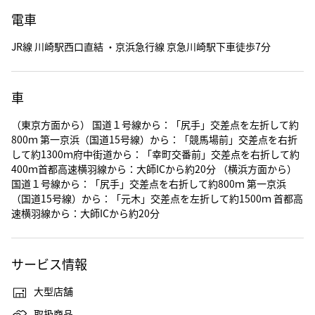
電車
JR線 川崎駅西口直結 ・京浜急行線 京急川崎駅下車徒歩7分
車
（東京方面から） 国道１号線から：「尻手」交差点を左折して約
800ｍ 第一京浜（国道15号線）から：「競馬場前」交差点を右折
して約1300ｍ府中街道から：「幸町交番前」交差点を右折して約
400ｍ首都高速横羽線から：大師ICから約20分 （横浜方面から）
国道１号線から：「尻手」交差点を右折して約800ｍ 第一京浜
（国道15号線）から：「元木」交差点を左折して約1500ｍ 首都高
速横羽線から：大師ICから約20分
サービス情報
大型店舗
取扱商品