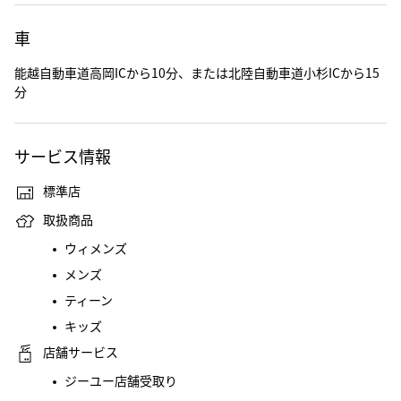
車
能越自動車道高岡ICから10分、または北陸自動車道小杉ICから15
分
サービス情報
標準店
取扱商品
ウィメンズ
メンズ
ティーン
キッズ
店舗サービス
ジーユー店舗受取り