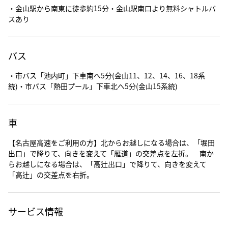
・金山駅から南東に徒歩約15分・金山駅南口より無料シャトルバ
スあり
バス
・市バス「池内町」下車南へ5分(金山11、12、14、16、18系
統)・市バス「熱田プール」下車北へ5分(金山15系統)
車
【名古屋高速をご利用の方】北からお越しになる場合は、「堀田
出口」で降りて、向きを変えて「雁道」の交差点を左折。 南か
らお越しになる場合は、「高辻出口」で降りて、向きを変えて
「高辻」の交差点を右折。
サービス情報