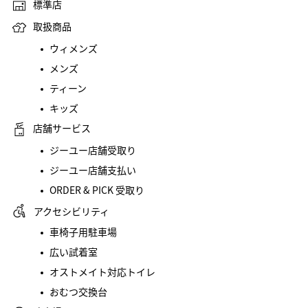
標準店
取扱商品
ウィメンズ
メンズ
ティーン
キッズ
店舗サービス
ジーユー店舗受取り
ジーユー店舗支払い
ORDER & PICK 受取り
アクセシビリティ
車椅子用駐車場
広い試着室
オストメイト対応トイレ
おむつ交換台