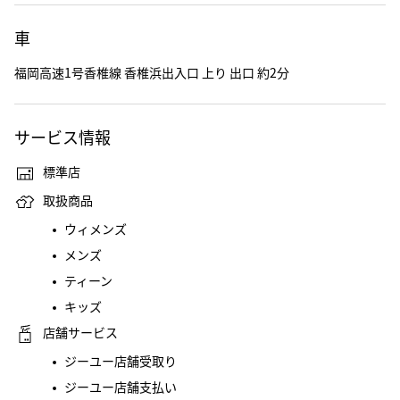
車
福岡高速1号香椎線 香椎浜出入口 上り 出口 約2分
サービス情報
標準店
取扱商品
ウィメンズ
メンズ
ティーン
キッズ
店舗サービス
ジーユー店舗受取り
ジーユー店舗支払い