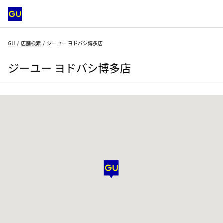
GU
店舗検索
ジーユー ヨドバシ博多店
ジーユー ヨドバシ博多店