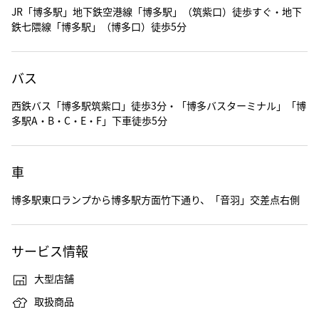
JR「博多駅」地下鉄空港線「博多駅」（筑紫口）徒歩すぐ・地下
鉄七隈線「博多駅」（博多口）徒歩5分
バス
西鉄バス「博多駅筑紫口」徒歩3分・「博多バスターミナル」「博
多駅A・B・C・E・F」下車徒歩5分
車
博多駅東口ランプから博多駅方面竹下通り、「音羽」交差点右側
サービス情報
大型店舗
取扱商品