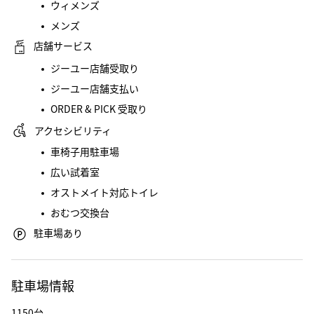
ウィメンズ
メンズ
店舗サービス
ジーユー店舗受取り
ジーユー店舗支払い
ORDER & PICK 受取り
アクセシビリティ
車椅子用駐車場
広い試着室
オストメイト対応トイレ
おむつ交換台
駐車場あり
駐車場情報
1150台