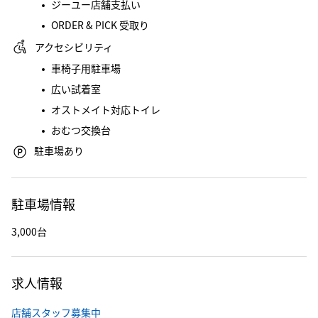
ジーユー店舗支払い
ORDER & PICK 受取り
アクセシビリティ
車椅子用駐車場
広い試着室
オストメイト対応トイレ
おむつ交換台
駐車場あり
駐車場情報
3,000台
求人情報
店舗スタッフ募集中