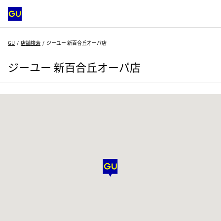
GU
店舗検索
ジーユー 新百合丘オーパ店
ジーユー 新百合丘オーパ店